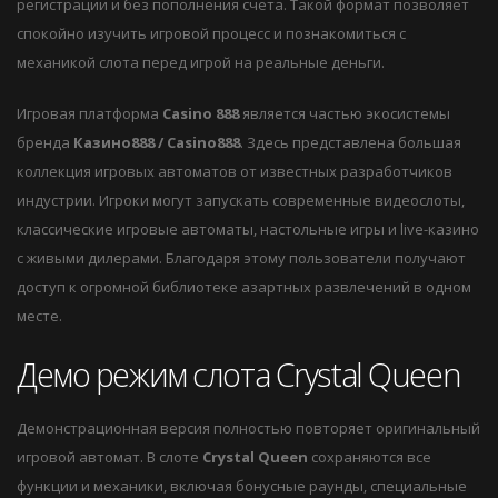
регистрации и без пополнения счета. Такой формат позволяет
спокойно изучить игровой процесс и познакомиться с
механикой слота перед игрой на реальные деньги.
Игровая платформа
Casino 888
является частью экосистемы
бренда
Казино888 / Casino888
. Здесь представлена большая
коллекция игровых автоматов от известных разработчиков
индустрии. Игроки могут запускать современные видеослоты,
классические игровые автоматы, настольные игры и live-казино
с живыми дилерами. Благодаря этому пользователи получают
доступ к огромной библиотеке азартных развлечений в одном
месте.
Демо режим слота Crystal Queen
Демонстрационная версия полностью повторяет оригинальный
игровой автомат. В слоте
Crystal Queen
сохраняются все
функции и механики, включая бонусные раунды, специальные