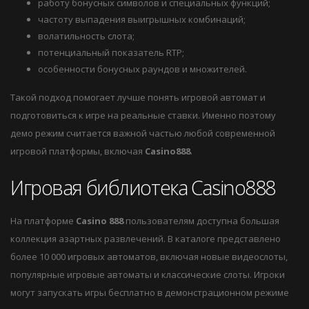
работу бонусных символов и специальных функций;
частоту выпадения выигрышных комбинаций;
волатильность слота;
потенциальный показатель RTP;
особенности бонусных раундов и множителей.
Такой подход помогает лучше понять игровой автомат и
подготовиться к игре на реальные ставки. Именно поэтому
демо режим считается важной частью любой современной
игровой платформы, включая
Casino888
.
Игровая библиотека Casino888
На платформе
Casino 888
пользователям доступна большая
коллекция азартных развлечений. В каталоге представлено
более 10 000 игровых автоматов, включая новые видеослоты,
популярные игровые автоматы и классические слоты. Игроки
могут запускать игры бесплатно в демонстрационном режиме