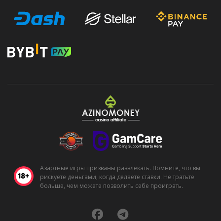
Азартные игры призваны развлекать. Помните, что вы
рискуете деньгами, когда делаете ставки. Не тратьте
больше, чем можете позволить себе проиграть.