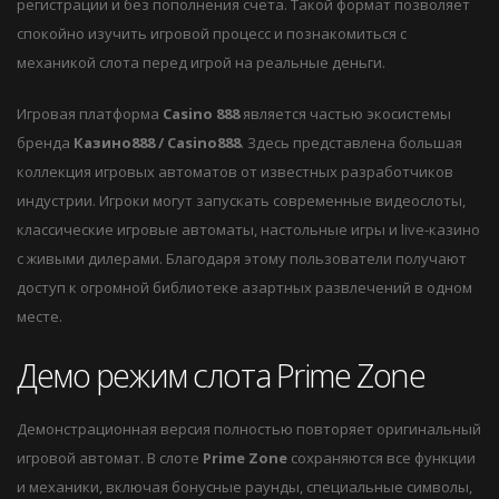
регистрации и без пополнения счета. Такой формат позволяет
спокойно изучить игровой процесс и познакомиться с
механикой слота перед игрой на реальные деньги.
Игровая платформа
Casino 888
является частью экосистемы
бренда
Казино888 / Casino888
. Здесь представлена большая
коллекция игровых автоматов от известных разработчиков
индустрии. Игроки могут запускать современные видеослоты,
классические игровые автоматы, настольные игры и live-казино
с живыми дилерами. Благодаря этому пользователи получают
доступ к огромной библиотеке азартных развлечений в одном
месте.
Демо режим слота Prime Zone
Демонстрационная версия полностью повторяет оригинальный
игровой автомат. В слоте
Prime Zone
сохраняются все функции
и механики, включая бонусные раунды, специальные символы,