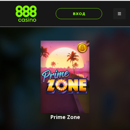
ВХОД
Prime Zone