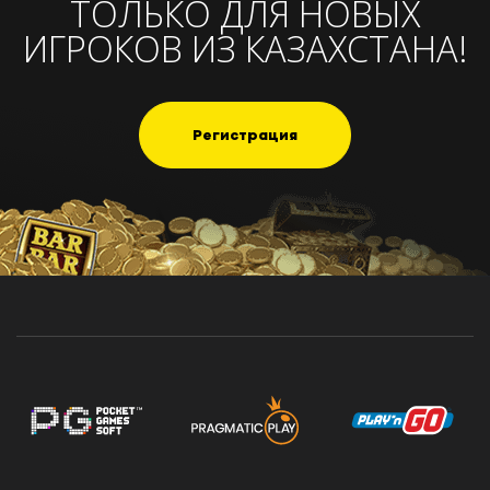
ТОЛЬКО ДЛЯ НОВЫХ
ИГРОКОВ ИЗ КАЗАХСТАНА!
Регистрация