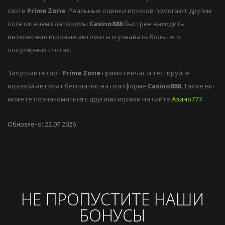
слоте
Prime Zone
. Реальные оценки игроков помогают другим
посетителям платформы
Casino888
быстрее находить
интересные игровые автоматы и узнавать больше о
популярных слотах.
Запускайте слот
Prime Zone
прямо сейчас и тестируйте
игровой автомат бесплатно на платформе
Casino888
. Также вы
можете познакомиться с другими играми на сайте
Азино777
.
Обновлено:
22.07.2026
НЕ ПРОПУСТИТЕ НАШИ
БОНУСЫ