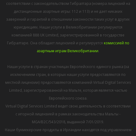
соответствии с законодательством Гибралтара (номера лицензий на
дистанционные азартные игры: 112 и 113) и не дает никаких
заверений и гарантий в отношении законности таких услуг в других
юрисдикциях. Наши услуги в Великобритании регулируются
компанией 888 UK Limited, зарегистрированной в государстве
Гибралтаре. Она обладает лицензией и регулируется
комиссией по
азартным играм Великобритании
.
Наши услуги в странах-участницах Европейского единого рынка (за
исключением стран, в которых наши услуги предоставляются по
местной лицензии) предоставляются компанией Virtual Digital Services
Limited, зарегистрированной на Мальте, которая является частью
Европейского союза.
Virtual Digital Services Limited ведет свою деятельность в соответствии
с игорной лицензией в рамках законодательства Мальты -
MGA/B2C/543/2018, выданной 7/01/2019.
Наши букмекерские продукты в Ирландии находятся под управлением