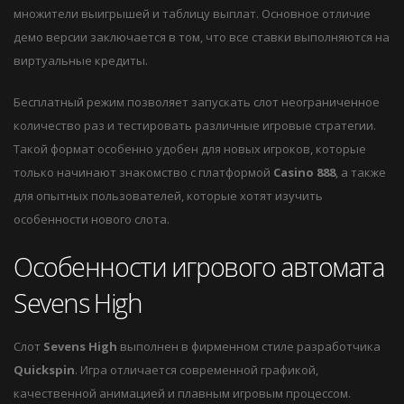
множители выигрышей и таблицу выплат. Основное отличие
демо версии заключается в том, что все ставки выполняются на
виртуальные кредиты.
Бесплатный режим позволяет запускать слот неограниченное
количество раз и тестировать различные игровые стратегии.
Такой формат особенно удобен для новых игроков, которые
только начинают знакомство с платформой
Casino 888
, а также
для опытных пользователей, которые хотят изучить
особенности нового слота.
Особенности игрового автомата
Sevens High
Слот
Sevens High
выполнен в фирменном стиле разработчика
Quickspin
. Игра отличается современной графикой,
качественной анимацией и плавным игровым процессом.