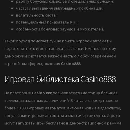
работу бонусных символов и специальных функций;
частоту выпадения выигрышных комбинаций;
волатильность слота;
потенциальный показатель RTP;
особенности бонусных раундов и множителей.
Такой подход помогает лучше понять игровой автомат и
подготовиться к игре на реальные ставки. Именно поэтому
демо режим считается важной частью любой современной
игровой платформы, включая
Casino888
.
Игровая библиотека Casino888
На платформе
Casino 888
пользователям доступна большая
коллекция азартных развлечений. В каталоге представлено
более 10 000 игровых автоматов, включая новые видеослоты,
популярные игровые автоматы и классические слоты. Игроки
могут запускать игры бесплатно в демонстрационном режиме