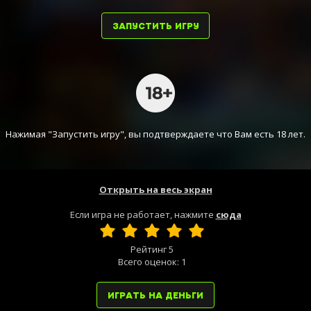
ЗАПУСТИТЬ ИГРУ
Нажимая "Запустить игру", вы подтверждаете что Вам есть 18 лет.
Открыть на весь экран
Если игра не работает, нажмите
сюда
Рейтинг
5
Всего оценок:
1
ИГРАТЬ НА ДЕНЬГИ