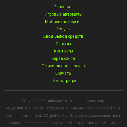
Главная
Игровые автоматы
Мобильная версия
Бонусы
Ввод Вывод средств
Отзывы
Контакты
Карта сайта
Официальное зеркало
Скачать
Регистрация
Copyright 2020,
888 Casino
. Все права защищены.
Акции 888 Holdings plc котируются на Лондонской фондовой бирже.
Компания Virtual Global Digital Services Limited обладает лицензией и
правом на предоставление услуг в области азартных онлайн-игр в