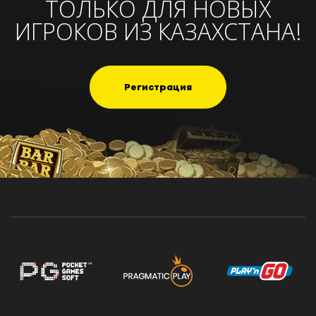
ТОЛЬКО ДЛЯ НОВЫХ
ИГРОКОВ ИЗ КАЗАХСТАНА!
Регистрация