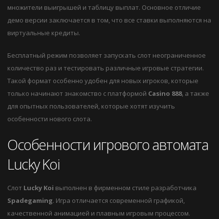
множители выигрышей и таблицу выплат. Основное отличие
демо версии заключается в том, что все ставки выполняются на
виртуальные кредиты.
Бесплатный режим позволяет запускать слот неограниченное
количество раз и тестировать различные игровые стратегии.
Такой формат особенно удобен для новых игроков, которые
только начинают знакомство с платформой
Casino 888
, а также
для опытных пользователей, которые хотят изучить
особенности нового слота.
Особенности игрового автомата
Lucky Koi
Слот
Lucky Koi
выполнен в фирменном стиле разработчика
Spadegaming
. Игра отличается современной графикой,
качественной анимацией и плавным игровым процессом.