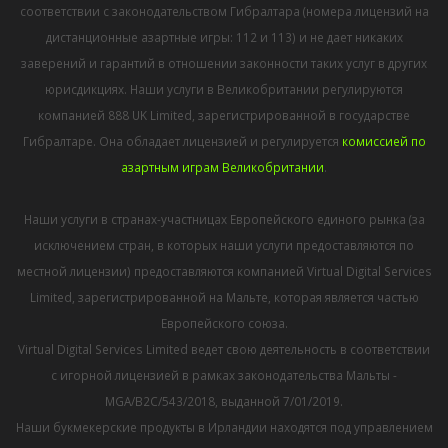
соответствии с законодательством Гибралтара (номера лицензий на
дистанционные азартные игры: 112 и 113) и не дает никаких
заверений и гарантий в отношении законности таких услуг в других
юрисдикциях. Наши услуги в Великобритании регулируются
компанией 888 UK Limited, зарегистрированной в государстве
Гибралтаре. Она обладает лицензией и регулируется
комиссией по
азартным играм Великобритании
.
Наши услуги в странах-участницах Европейского единого рынка (за
исключением стран, в которых наши услуги предоставляются по
местной лицензии) предоставляются компанией Virtual Digital Services
Limited, зарегистрированной на Мальте, которая является частью
Европейского союза.
Virtual Digital Services Limited ведет свою деятельность в соответствии
с игорной лицензией в рамках законодательства Мальты -
MGA/B2C/543/2018, выданной 7/01/2019.
Наши букмекерские продукты в Ирландии находятся под управлением