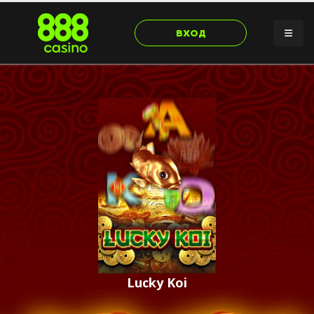
ВХОД
Lucky Koi