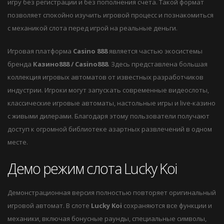
игру без регистрации и без пополнения счета. Такой формат
позволяет спокойно изучить игровой процесс и познакомиться
с механикой слота перед игрой на реальные деньги.
Игровая платформа
Casino 888
является частью экосистемы
бренда
Казино888 / Casino888
. Здесь представлена большая
коллекция игровых автоматов от известных разработчиков
индустрии. Игроки могут запускать современные видеослоты,
классические игровые автоматы, настольные игры и live-казино
с живыми дилерами. Благодаря этому пользователи получают
доступ к огромной библиотеке азартных развлечений в одном
месте.
Демо режим слота Lucky Koi
Демонстрационная версия полностью повторяет оригинальный
игровой автомат. В слоте
Lucky Koi
сохраняются все функции и
механики, включая бонусные раунды, специальные символы,