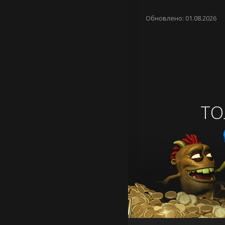
Обновлено:
01.08.2026
ТО