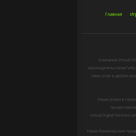
Главная
Иг
Компания Virtual Gl
законодательством Гибра
таких услуг в других ю
Наши услуги в стра
предоставляю
Virtual Digital Servic
Наши букмекерские проду