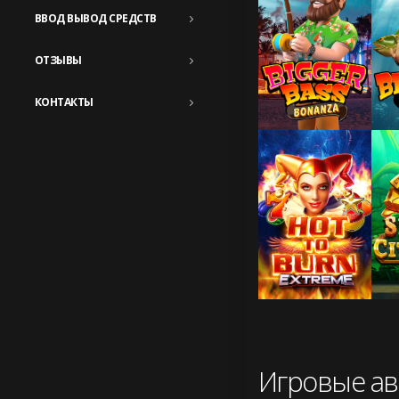
ВВОД ВЫВОД СРЕДСТВ
ОТЗЫВЫ
КОНТАКТЫ
Игровые ав