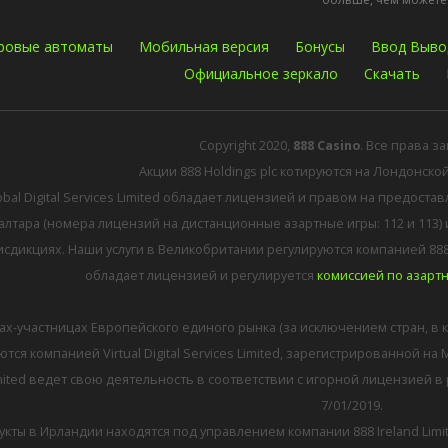
ровые автоматы
Мобильная версия
Бонусы
Ввод Выво
Официальное зеркало
Скачать
Copyright 2020,
888 Casino
. Все права 
Акции 888 Holdings plc котируются на Лондонск
obal Digital Services Limited обладает лицензией и правом на предоста
лтара (номера лицензий на дистанционные азартные игры: 112 и 113) 
рисдикциях. Наши услуги в Великобритании регулируются компанией 888
обладает лицензией и регулируется
комиссией по азарт
нах-участницах Европейского единого рынка (за исключением стран, в
тся компанией Virtual Digital Services Limited, зарегистрированной на
es Limited ведет свою деятельность в соответствии с игорной лицензией
7/01/2019.
кты в Ирландии находятся под управлением компании 888 Ireland Limi