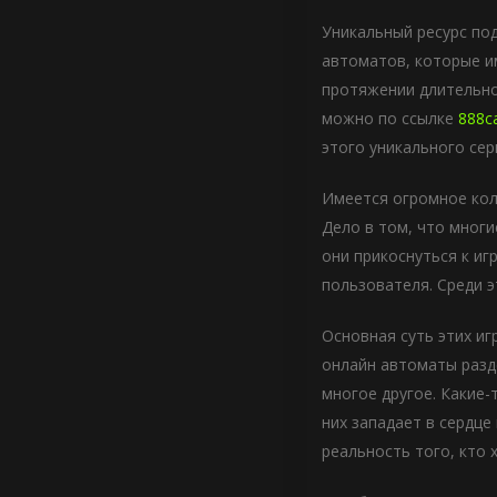
Уникальный ресурс под
автоматов, которые и
протяжении длительно
можно по ссылке
888c
этого уникального сер
Имеется огромное коли
Дело в том, что мног
они прикоснуться к и
пользователя. Среди э
Основная суть этих иг
онлайн автоматы разд
многое другое. Какие-
них западает в сердц
реальность того, кто 