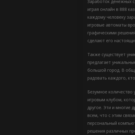
Заработок денежных с
играя онлайн в 888 ка
каждому человеку зар
игровые автоматы вро
графическими решениям
сделают его настоящи
Также существует уни
предлагает уникальны
большой город. В обще
радовать каждого, кто
Безумное количество 
игровым клубом, котор
другое. Эти и многие 
всем, что с этим связ
персональный компьют
решения различных про