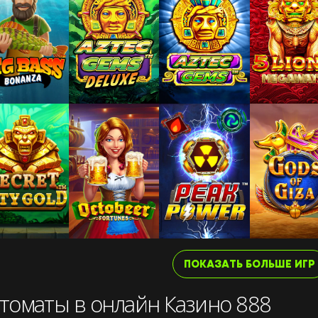
ПОКАЗАТЬ БОЛЬШЕ ИГР
томаты в онлайн Казино 888