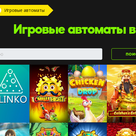
Игровые автоматы
Игровые автоматы в 